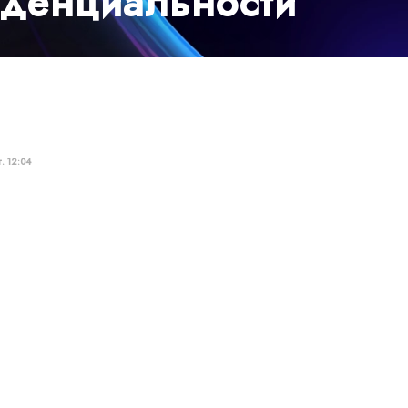
иденциальности
. 12:04