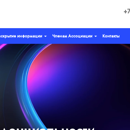
+7
аскрытие информации
Членам Ассоциации
Контакты