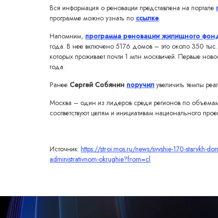
Вся информация о реновации представлена на портале
программе можно узнать по
ссылке
.
Напомним,
программа реновации жилищного фон
года. В нее включено 5176 домов – это около 350 тыс.
которых проживает почти 1 млн москвичей. Первые ново
года.
Ранее
Сергей Собянин
поручил
увеличить темпы реа
Москва – один из лидеров среди регионов по объемам 
соответствуют целям и инициативам национального прое
Источник:
https://stroi.mos.ru/news/svyshie-170-starykh-do
administrativnom-okrughie?from=cl