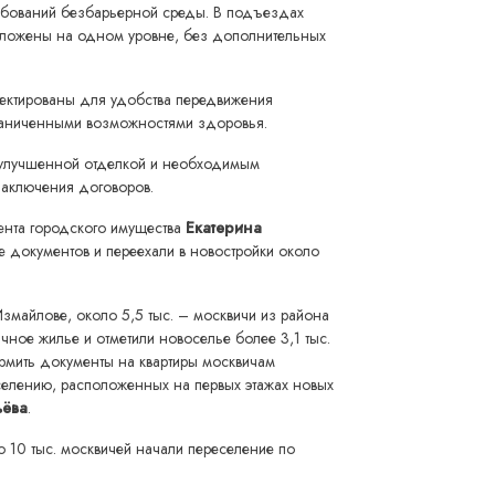
ребований безбарьерной среды. В подъездах
оложены на одном уровне, без дополнительных
ектированы для удобства передвижения
граниченными возможностями здоровья.
с улучшенной отделкой и необходимым
заключения договоров.
ента городского имущества
Екатерина
 документов и переехали в новостройки около
Измайлове, около 5,5 тыс. – москвичи из района
ное жилье и отметили новоселье более 3,1 тыс.
рмить документы на квартиры москвичам
селению, расположенных на первых этажах новых
ьёва
.
ло 10 тыс. москвичей начали переселение по