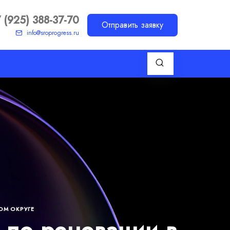
 (925) 388-37-70
Отправить заявку
info@sroprogress.ru
ОМ ОКРУГЕ