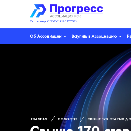
Рег. номер: СРО-С-319-26122024
Об Ассоциации
Вступить в Ассоциацию
Р
ГЛАВНАЯ
НОВОСТИ
СВЫШЕ 170 СТАРЫХ Д