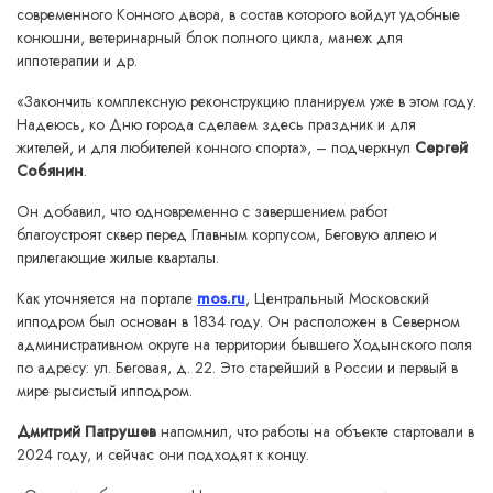
современного Конного двора, в состав которого войдут удобные
конюшни, ветеринарный блок полного цикла, манеж для
иппотерапии и др.
«Закончить комплексную реконструкцию планируем уже в этом году.
Надеюсь, ко Дню города сделаем здесь праздник и для
жителей, и для любителей конного спорта», – подчеркнул
Сергей
Собянин
.
Он добавил, что одновременно с завершением работ
благоустроят сквер перед Главным корпусом, Беговую аллею и
прилегающие жилые кварталы.
Как уточняется на портале
mos.ru
, Центральный Московский
ипподром был основан в 1834 году. Он расположен в Северном
административном округе на территории бывшего Ходынского поля
по адресу: ул. Беговая, д. 22. Это старейший в России и первый в
мире рысистый ипподром.
Дмитрий Патрушев
напомнил, что работы на объекте стартовали в
2024 году, и сейчас они подходят к концу.