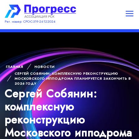
Рег. номер: СРО-С-319-26122024
ГЛАВНАЯ
НОВОСТИ
СЕРГЕЙ СОБЯНИН: КОМПЛЕКСНУЮ РЕКОНСТРУКЦИЮ
МОСКОВСКОГО ИППОДРОМА ПЛАНИРУЕТСЯ ЗАКОНЧИТЬ В
2026 ГОДУ
Сергей Собянин:
комплексную
реконструкцию
Московского ипподрома