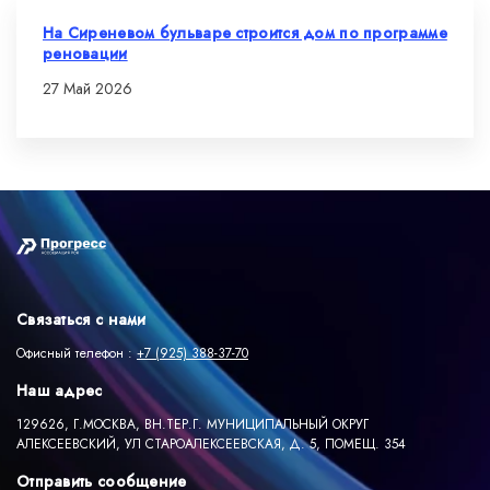
На Сиреневом бульваре строится дом по программе
реновации
27 Май 2026
Связаться с нами
Офисный телефон :
+7 (925) 388-37-70
Наш адрес
129626, Г.МОСКВА, ВН.ТЕР.Г. МУНИЦИПАЛЬНЫЙ ОКРУГ
АЛЕКСЕЕВСКИЙ, УЛ СТАРОАЛЕКСЕЕВСКАЯ, Д. 5, ПОМЕЩ. 354
Отправить сообщение