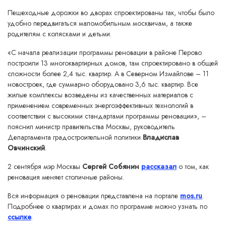
Пешеходные дорожки во дворах спроектированы так, чтобы было
удобно передвигаться маломобильным москвичам, а также
родителям с колясками и детьми.
«С начала реализации программы реновации в районе Перово
построили 13 многоквартирных домов, там спроектировано в общей
сложности более 2,4 тыс. квартир. А в Северном Измайлове – 11
новостроек, где суммарно оборудовано 3,6 тыс. квартир. Все
жилые комплексы возведены из качественных материалов с
применением современных энергоэффективных технологий в
соответствии с высокими стандартами программы реновации», –
пояснил министр правительства Москвы, руководитель
Департамента градостроительной политики
Владислав
Овчинский
.
2 сентября мэр Москвы
Сергей Собянин
рассказал
о том, как
реновация меняет столичные районы.
Вся информация о реновации представлена на портале
mos.ru
.
Подробнее о квартирах и домах по программе можно узнать по
ссылке
.