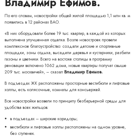
Владимир Ефимов.
По его словам, новостройки общей жилой площадью 1,1 млн кв. м
появились в 12 районах ВАО.
«В них оборудовали более 19 тыс. квартир, в каждой из которых
выполнена улучшенная отделка. Возле новостроек провели
комплексное благоустройство: создали детские и спортивные
площадки, зоны отдыха, высадили деревья и кустарники, разбили
газоны и цветники. Всего на востоке столицы в программу
реновации включено 1062 дома, новые квартиры получат свыше
209 тыс. москвичей», – сказал
Владимир Ефимов.
В подъездах ЖК расположены просторные вестибюли и лифтовые
холлы, есть колясочные, комнаты для консьержей.
Все новостройки возвели по принципу безбарьерной среды для
удобства всех жильцов:
в подъездах – широкие коридоры;
вестибюли и лифтовые холлы расположены на одном уровне,
без ступенек.