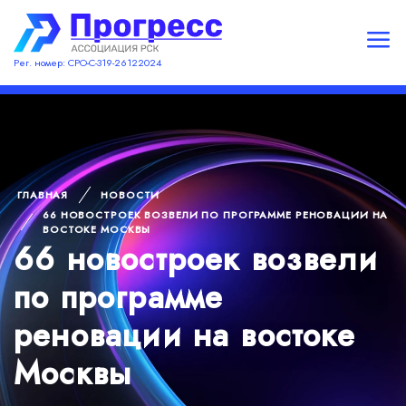
Рег. номер: СРО-С-319-26122024
ГЛАВНАЯ
НОВОСТИ
66 НОВОСТРОЕК ВОЗВЕЛИ ПО ПРОГРАММЕ РЕНОВАЦИИ НА
ВОСТОКЕ МОСКВЫ
66 новостроек возвели
по программе
реновации на востоке
Москвы